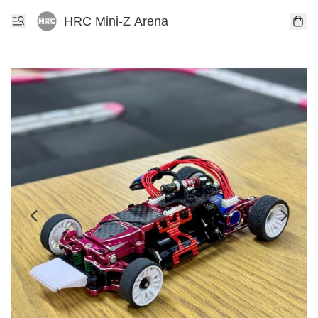
HRC Mini-Z Arena