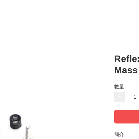
Refle
Mass
數量
−
簡介