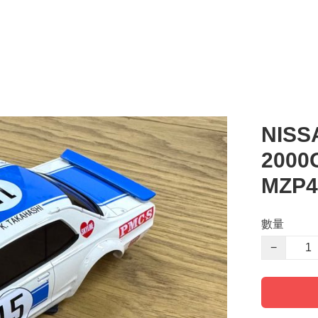
NISS
2000
MZP4
數量
−