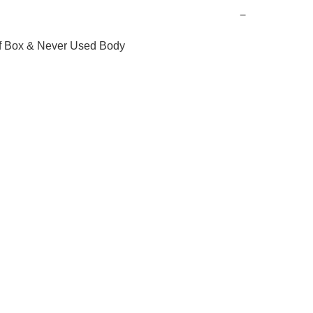
−
of Box & Never Used Body
