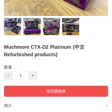
Muchmore CTX-D2 Platinum (中古
Refurbished products)
數量
−
+
加至購物車
簡介
−