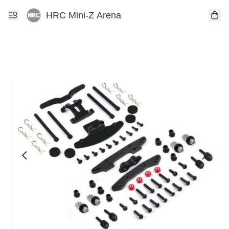
HRC Mini-Z Arena