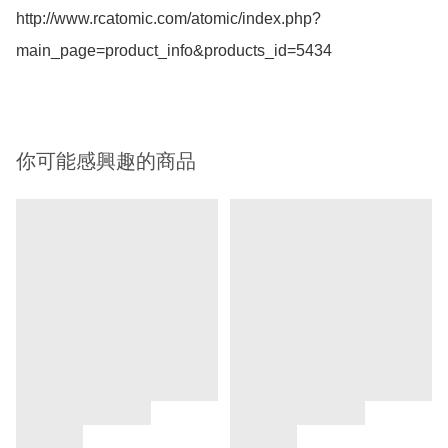
http://www.rcatomic.com/atomic/index.php?
main_page=product_info&products_id=5434
你可能感興趣的商品