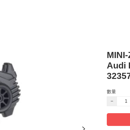
MINI
Audi 
3235
數量
−