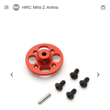
HRC Mini-Z Arena