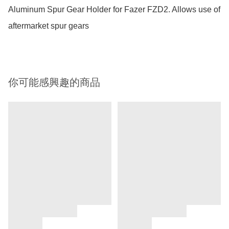
Aluminum Spur Gear Holder for Fazer FZD2. Allows use of 
aftermarket spur gears
你可能感興趣的商品