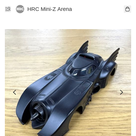
HRC Mini-Z Arena