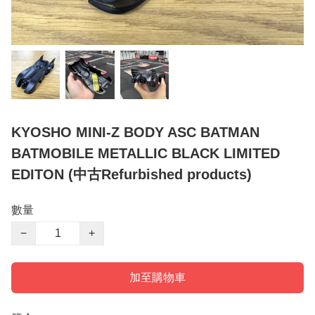
KYOSHO MINI-Z BODY ASC BATMAN
BATMOBILE METALLIC BLACK LIMITED
EDITON (中古Refurbished products)
數量
−
+
加至購物車