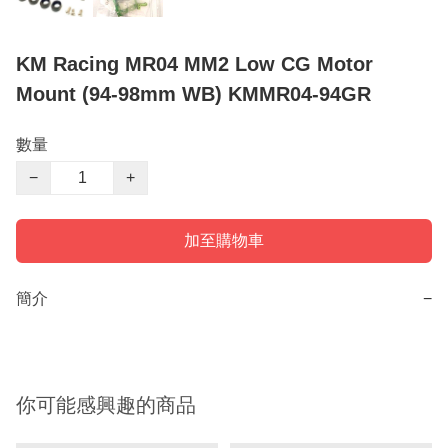
KM Racing MR04 MM2 Low CG Motor
Mount (94-98mm WB) KMMR04-94GR
數量
−
+
加至購物車
簡介
−
你可能感興趣的商品