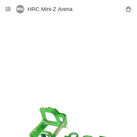
HRC Mini-Z Arena