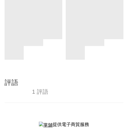
評語
1 評語
提供電子商貿服務