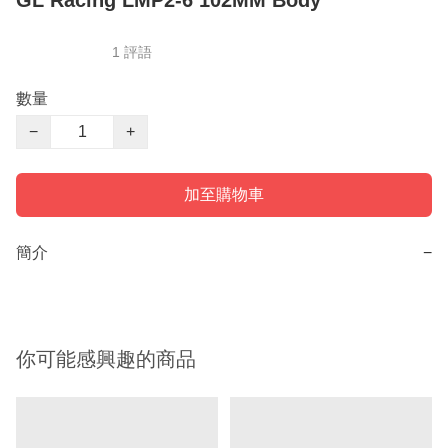
1 評語
數量
−
+
加至購物車
簡介
−
你可能感興趣的商品