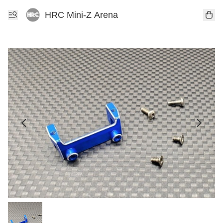
HRC Mini-Z Arena