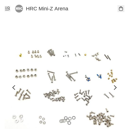
HRC Mini-Z Arena