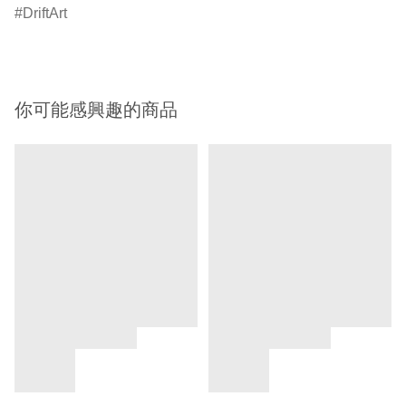
DriftArt
你可能感興趣的商品