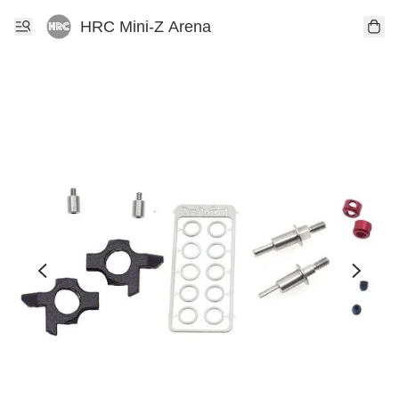
HRC Mini-Z Arena