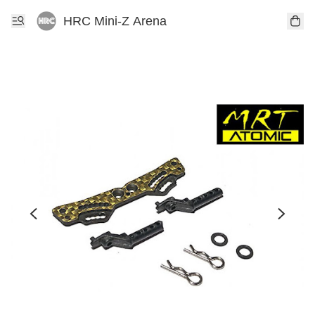
HRC Mini-Z Arena