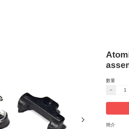
Atomi
asse
數量
−
簡介