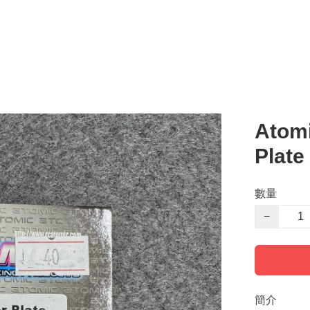
Atom
Plat
數量
−
簡介