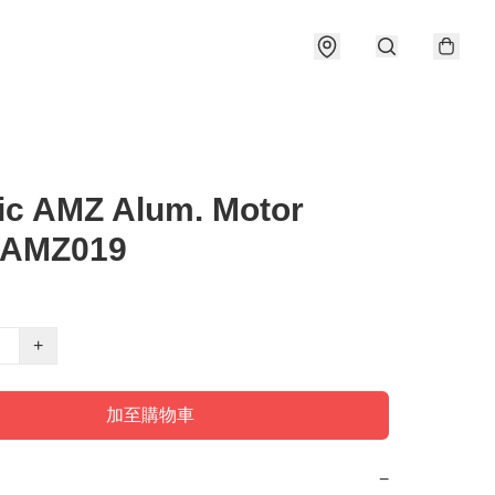
ic AMZ Alum. Motor
e AMZ019
+
加至購物車
−